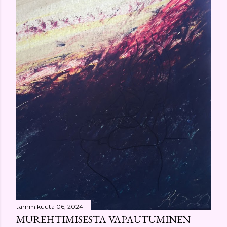
tammikuuta 06, 2024
MUREHTIMISESTA VAPAUTUMINEN