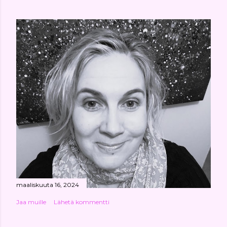
maaliskuuta 16, 2024
Jaa muille
Lähetä kommentti