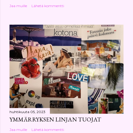
Jaa muille
Lähetä kommentti
huhtikuuta 05, 2023
YMMÄRRYKSEN LINJAN TUOJAT
Jaa muille
Lähetä kommentti