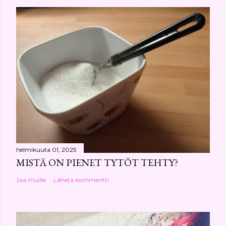
helmikuuta 01, 2025
MISTÄ ON PIENET TYTÖT TEHTY?
Jaa muille
Lähetä kommentti