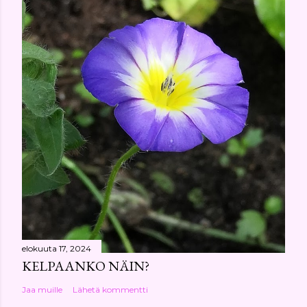
elokuuta 17, 2024
KELPAANKO NÄIN?
Jaa muille
Lähetä kommentti