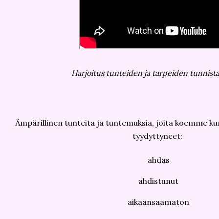
Harjoitus tunteiden ja tarpeiden tunnist
Ämpärillinen tunteita ja tuntemuksia, joita koemme k
tyydyttyneet:
ahdas
ahdistunut
aikaansaamaton