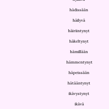
hädissään
häilyvä
häiriintynyt
häkeltynyt
hämillään
hämmentynyt
häpeissään
hätääntynyt
ikävystynyt
ikävä