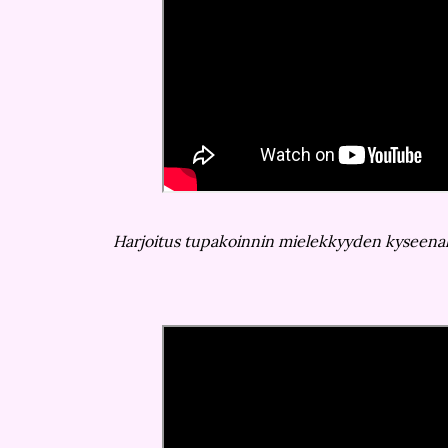
Harjoitus tupakoinnin mielekkyyden kyseenal