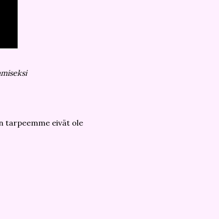
amiseksi
un tarpeemme eivät ole