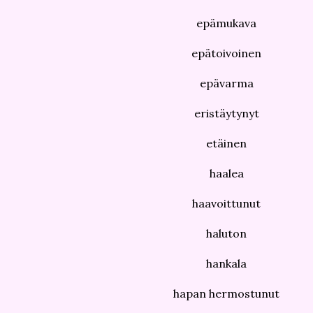
epämukava
epätoivoinen
epävarma
eristäytynyt
etäinen
haalea
haavoittunut
haluton
hankala
hapan hermostunut